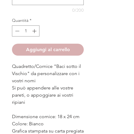
0/200
Quantità
*
Aggiungi al carrello
Quadretto/Cornice "Baci sotto il
Vischio" da personalizzare con i
vostri nomi
Si può appendere alle vostre
pareti, o appoggiare ai vostri
ripiani
Dimensione cornice: 18 x 24 cm
Colore: Bianco
Grafica stampata su carta pregiata