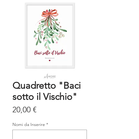
Quadretto "Baci
sotto il Vischio"
Prezzo
20,00 €
Nomi da Inserire
*