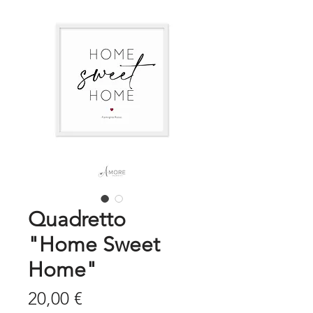
Quadretto
"Home Sweet
Home"
Prezzo
20,00 €