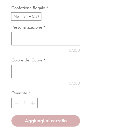
Confezione Regalo
*
No
Sì (+ € 2)
Personalizzazione
*
0/200
Colore del Cuore
*
0/200
Quantità
*
Aggiungi al carrello