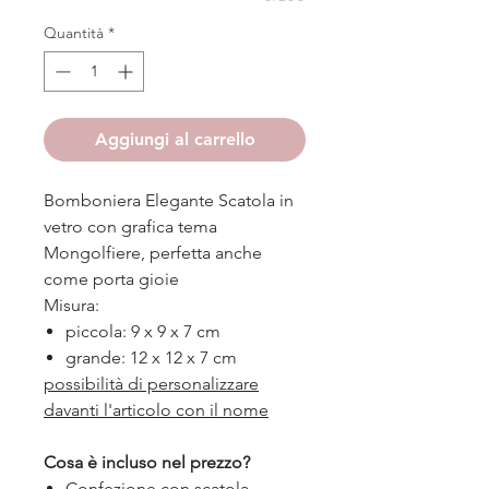
Quantità
*
Aggiungi al carrello
Bomboniera Elegante Scatola in
vetro con grafica tema
Mongolfiere, perfetta anche
come porta gioie
Misura:
piccola: 9 x 9 x 7 cm
grande: 12 x 12 x 7 cm
possibilità di personalizzare
davanti l'articolo con il nome
Cosa è incluso nel prezzo?
Confezione con scatola