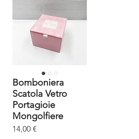
Bomboniera
Scatola Vetro
Portagioie
Mongolfiere
Prezzo
14,00 €