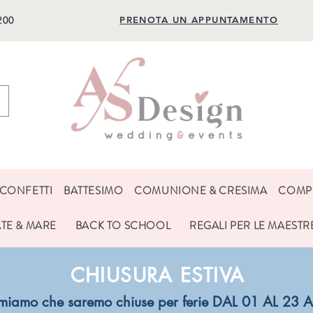
200
PRENOTA UN APPUNTAMENTO
CONFETTI
BATTESIMO
COMUNIONE & CRESIMA
COMP
ATE & MARE
BACK TO SCHOOL
REGALI PER LE MAESTR
CHIUSURA ESTIVA
ormiamo che saremo chiuse per ferie DAL 01 AL 2