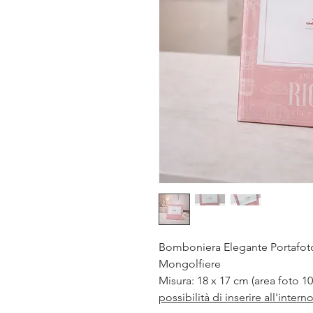
Bomboniera Elegante Portafoto
Mongolfiere
Misura: 18 x 17 cm (area foto 10
possibilità di inserire all'inter