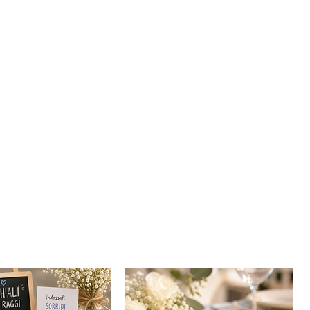
la realizzazione delle bomboniere,
o del campione per la vostra