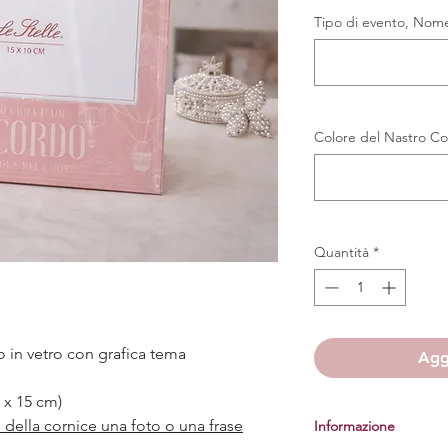
Tipo di evento, Nome
Colore del Nastro Co
Quantità
*
 in vetro con grafica tema
Aggi
 x 15 cm)
no della cornice una foto o una frase
Informazione