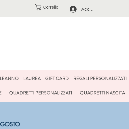
Carrello
Accedi
LEANNO
LAUREA
GIFT CARD
REGALI PERSONALIZZATI
E
QUADRETTI PERSONALIZZATI
QUADRETTI NASCITA
3 AGOSTO