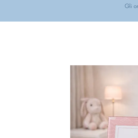
Gli o