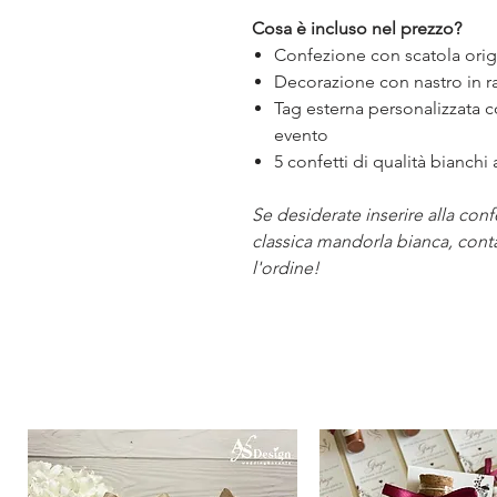
Cosa è incluso nel prezzo?
Confezione con scatola ori
Decorazione con nastro in ra
Tag esterna personalizzata c
evento
5 confetti di qualità bianchi
Se desiderate inserire alla conf
classica mandorla bianca, cont
l'ordine!