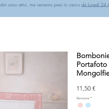
rdini sono attivi, ma verranno presi in carico
da Lunedì 24 
Bombonie
Portafoto
Mongolfi
Prez
11,50 €
Versione
*