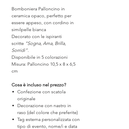
Bomboniera Palloncino in
ceramica opaco, perfetto per
essere appeso, con cordino in
similpelle bianca
Decorato con le ispiranti
scritte
“Sogna, Ama, Brilla,
Sorridi”
.
Disponibile in 5 colorazioni
Misura: Palloncino 10,5 x 8 x 6,5
cm
Cosa è incluso nel prezzo?
Confezione con scatola
originale
Decorazione con nastro in
raso (del colore che preferite)
Tag esterna personalizzata con
tipo di evento, nome/i e data