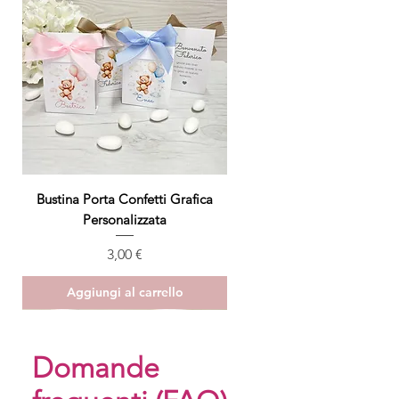
Bustina Porta Confetti Grafica
Personalizzata
Prezzo
3,00 €
Aggiungi al carrello
ULTIMO PEZZO
Domande