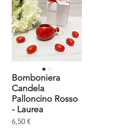
Bomboniera
Candela
Palloncino Rosso
- Laurea
Prezzo
6,50 €