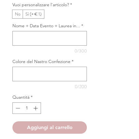
Vuoi personalizzare l'articolo?
*
No
Sì (+ € 1)
Nome + Data Evento + Laurea in...
*
0/300
Colore del Nastro Confezione
*
0/200
Quantità
*
Aggiungi al carrello