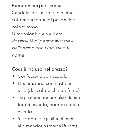
Bomboniera per Laurea
Candela in vasetto di ceramica
colorato a forma di palloncino,
colore rosso
Dimensioni: 7 x 5 x 4 cm
Possibilità di personalizzare il
palloncino con l'iniziale o il
nome
Cosa è incluso nel prezzo?
Confezione con scatola
Decorazione con nastro in
raso (del colore che preferite)
Tag esterna personalizzata con
tipo di evento, nome/i e data
evento
5 confetti di qualità bianchi
alla mandorla (marca Buratti)