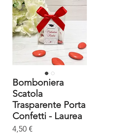
Bomboniera
Scatola
Trasparente Porta
Confetti - Laurea
Prezzo
4,50 €