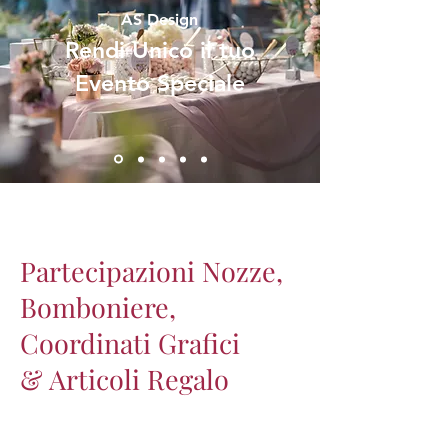
AS Design
Rendi Unico il tuo
Evento Speciale
Partecipazioni Nozze,
Bomboniere,
Coordinati Grafici
& Articoli Regalo