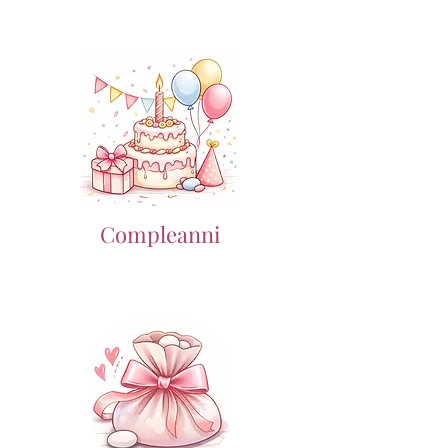
Compleanni