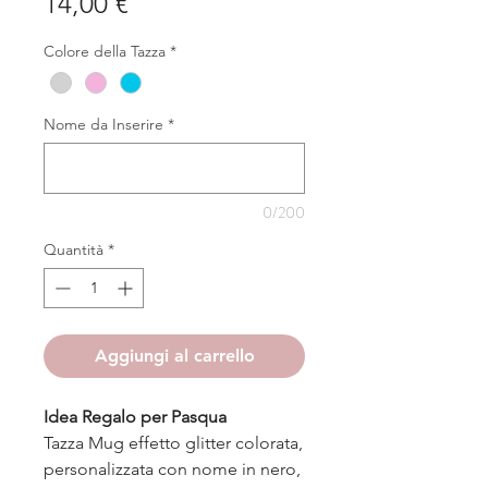
Prezzo
14,00 €
Colore della Tazza
*
Nome da Inserire
*
0/200
Quantità
*
Aggiungi al carrello
Idea Regalo per Pasqua
Tazza Mug effetto glitter colorata,
personalizzata con nome in nero,