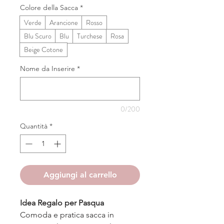
Colore della Sacca
*
Verde
Arancione
Rosso
Blu Scuro
Blu
Turchese
Rosa
Beige Cotone
Nome da Inserire
*
0/200
Quantità
*
Aggiungi al carrello
Idea Regalo per Pasqua
Comoda e pratica sacca in