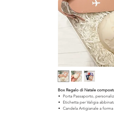
Box Regalo di Natale compost
Porta Passaporto, personal
Etichetta per Valigia abbina
Candela Artigianale a form