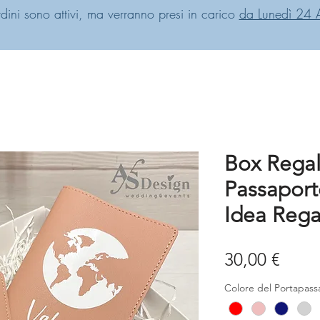
rdini sono attivi, ma verranno presi in carico
da Lunedì 24 
Box Regal
Passaport
Idea Rega
Prez
30,00 €
Colore del Portapas