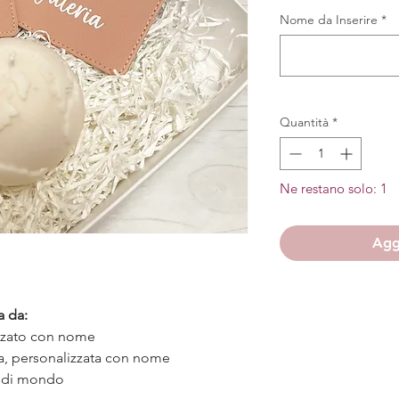
Nome da Inserire
*
Quantità
*
Ne restano solo: 1
Aggi
a da:
izzato con nome
ta, personalizzata con nome
a di mondo