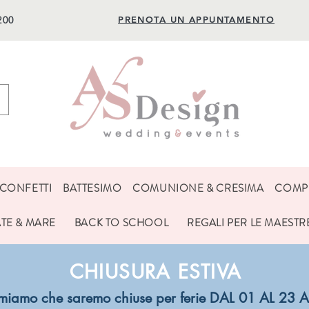
200
PRENOTA UN APPUNTAMENTO
CONFETTI
BATTESIMO
COMUNIONE & CRESIMA
COMP
ATE & MARE
BACK TO SCHOOL
REGALI PER LE MAESTR
CHIUSURA ESTIVA
ormiamo che saremo chiuse per ferie DAL 01 AL 2