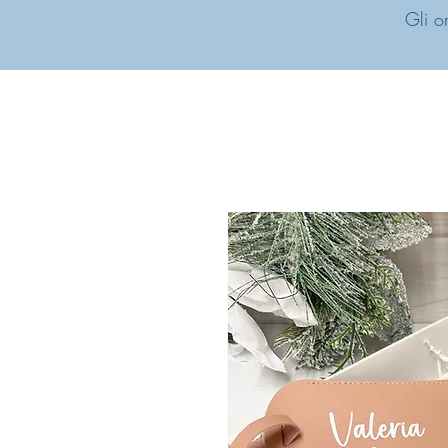
Gli o