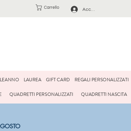
Carrello
Accedi
LEANNO
LAUREA
GIFT CARD
REGALI PERSONALIZZATI
E
QUADRETTI PERSONALIZZATI
QUADRETTI NASCITA
3 AGOSTO