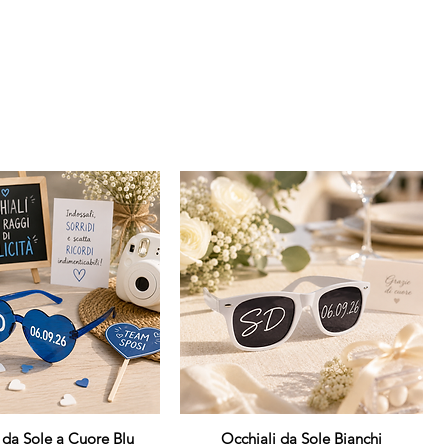
 da Sole a Cuore Blu
Vista rapida
Occhiali da Sole Bianchi
Vista rapida