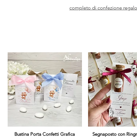
completo di confezione regalo 
Bustina Porta Confetti Grafica
Vista rapida
Segnaposto con Ring
Vista rapida