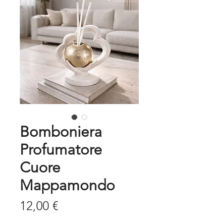
Bomboniera
Profumatore
Cuore
Mappamondo
Prezzo
12,00 €