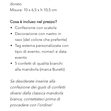
dorato
Misura: 10 x 6,5 x h 10,5 cm
Cosa è incluso nel prezzo?
Confezione con scatola
Decorazione con nastro in
raso (del colore che preferite)
Tag esterna personalizzata con
tipo di evento, nome/i e data
evento
5 confetti di qualità bianchi
alla mandorla (marca Buratti)
Se desiderate inserire alla
confezione dei gusti di confetti
diversi dalla classica mandorla
bianca, contattateci prima di
procedere con l'ordine!