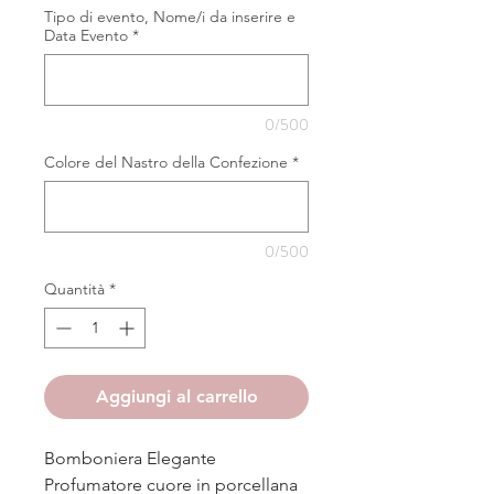
Tipo di evento, Nome/i da inserire e
Data Evento
*
0/500
Colore del Nastro della Confezione
*
0/500
Quantità
*
Aggiungi al carrello
Bomboniera Elegante
Profumatore cuore in porcellana