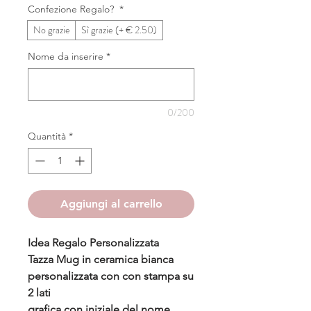
Confezione Regalo?
*
No grazie
Sì grazie (+ € 2.50)
Nome da inserire
*
0/200
Quantità
*
Aggiungi al carrello
Idea Regalo Personalizzata
Tazza Mug in ceramica bianca
personalizzata con con stampa su
2 lati
grafica con iniziale del nome