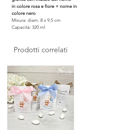
in colore rosa e fiore + nome in
colore nero
Misura: diam. 8 x 9,5 cm
Capacità: 320 ml
Prodotti correlati