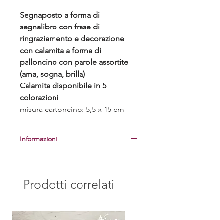
Segnaposto a forma di
segnalibro con frase di
ringraziamento e decorazione
con calamita a forma di
palloncino con parole assortite
(ama, sogna, brilla)
Calamita disponibile in 5
colorazioni
misura cartoncino: 5,5 x 15 cm
Informazioni
Prima di procedere con l'ordine, ti
invieremo la bozza grafica da
controllare
Prodotti correlati