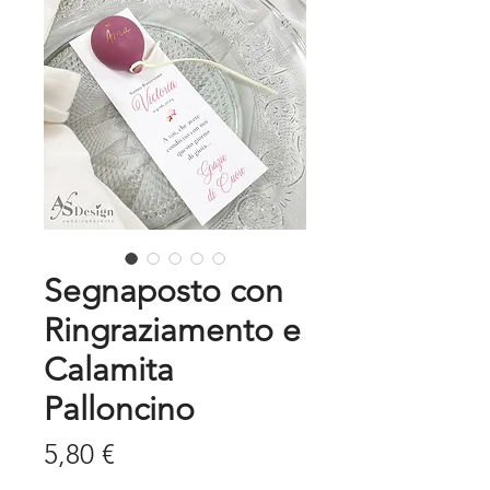
Segnaposto con
Ringraziamento e
Calamita
Palloncino
Prezzo
5,80 €