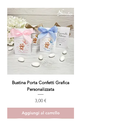
Bustina Porta Confetti Grafica
Personalizzata
Prezzo
3,00 €
Aggiungi al carrello
ULTIMO PEZZO