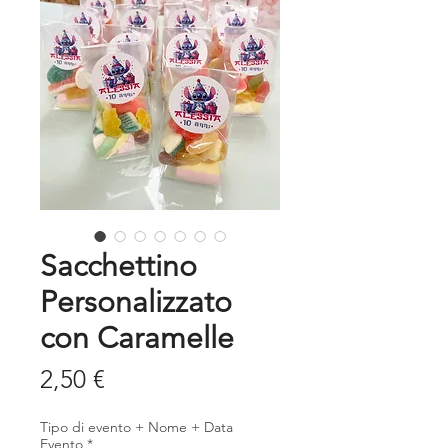
Sacchettino
Personalizzato
con Caramelle
Prezzo
2,50 €
Tipo di evento + Nome + Data
Evento
*