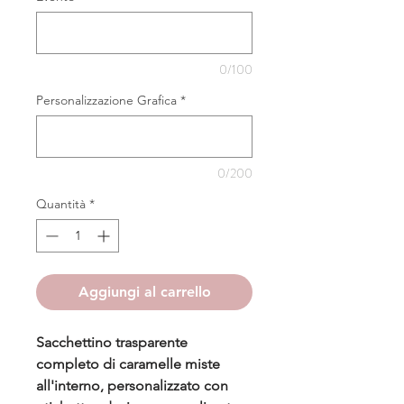
0/100
Personalizzazione Grafica
*
0/200
Quantità
*
Aggiungi al carrello
Sacchettino trasparente
completo di caramelle miste
all'interno, personalizzato con