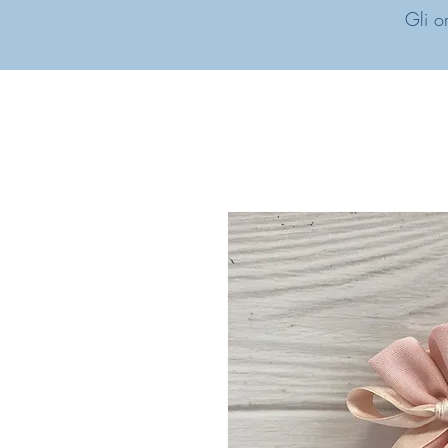
Gli o