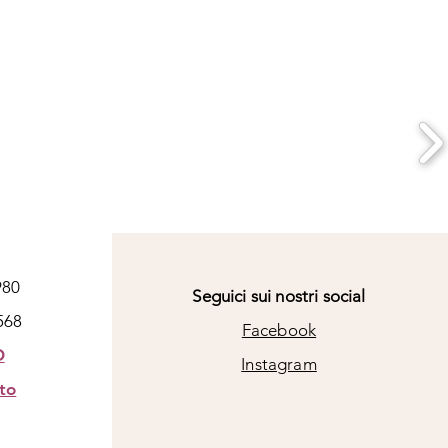
980
Seguici sui nostri social
568
Facebook
O
Instagram
to