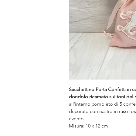
Sacchettino Porta Confetti in c
dondolo ricamato sui toni del 
all'interno completo di 5 confe
decorato con nastro in raso ro
evento
Misura: 10 x 12 cm