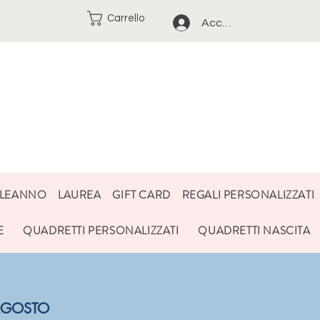
Carrello
Accedi
LEANNO
LAUREA
GIFT CARD
REGALI PERSONALIZZATI
E
QUADRETTI PERSONALIZZATI
QUADRETTI NASCITA
3 AGOSTO