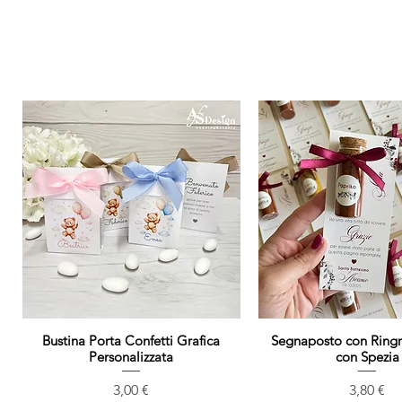
Bustina Porta Confetti Grafica
Vista rapida
Segnaposto con Ring
Vista rapida
Personalizzata
con Spezia
Prezzo
Prezzo
3,00 €
3,80 €