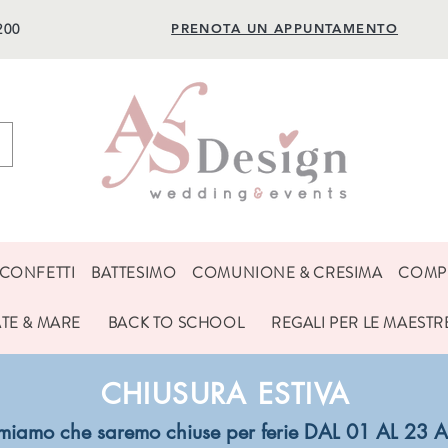
200
PRENOTA UN APPUNTAMENTO
CONFETTI
BATTESIMO
COMUNIONE & CRESIMA
COMP
ATE & MARE
BACK TO SCHOOL
REGALI PER LE MAESTR
CHIUSURA ESTIVA
ormiamo che saremo chiuse per ferie DAL 01 AL 2