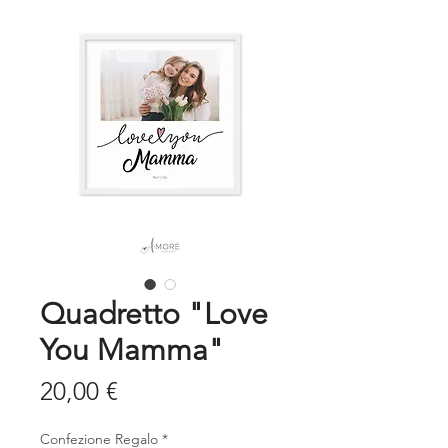
Quadretto "Love
You Mamma"
Prezzo
20,00 €
Confezione Regalo
*