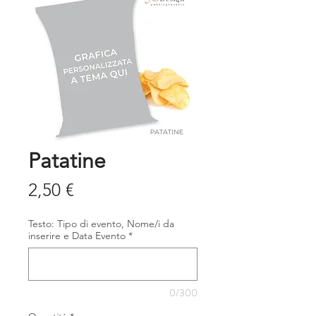
Patatine
Prezzo
2,50 €
Testo: Tipo di evento, Nome/i da
inserire e Data Evento
*
0/300