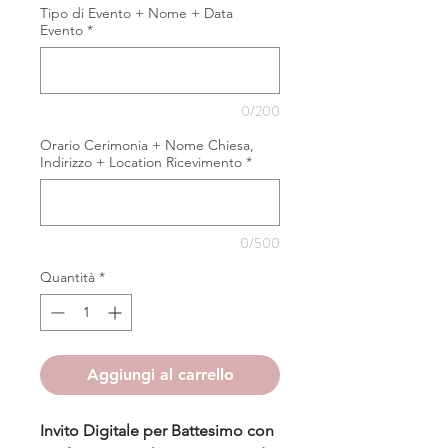
Tipo di Evento + Nome + Data
Evento
*
0/200
Orario Cerimonia + Nome Chiesa,
Indirizzo + Location Ricevimento
*
0/500
Quantità
*
Aggiungi al carrello
Invito Digitale per Battesimo con