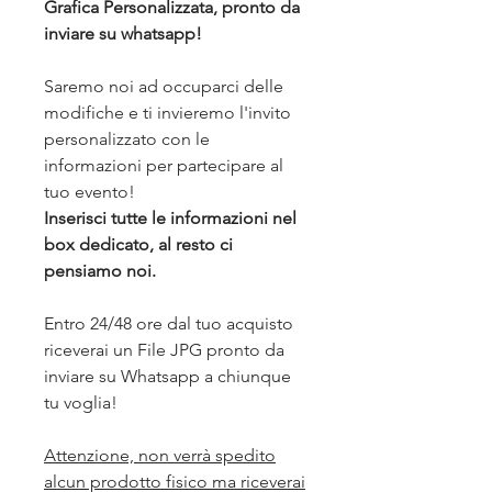
Grafica Personalizzata, pronto da
inviare su whatsapp!
Saremo noi ad occuparci delle
modifiche e ti invieremo l'invito
personalizzato con le
informazioni per partecipare al
tuo evento!
Inserisci tutte le informazioni nel
box dedicato, al resto ci
pensiamo noi.
Entro 24/48 ore dal tuo acquisto
riceverai un File JPG pronto da
inviare su Whatsapp a chiunque
tu voglia!
Attenzione, non verrà spedito
alcun prodotto fisico ma riceverai