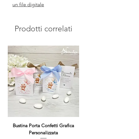
un file digitale
Prodotti correlati
Bustina Porta Confetti Grafica
Personalizzata