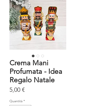
Crema Mani
Profumata - Idea
Regalo Natale
Prezzo
5,00 €
Quantità
*