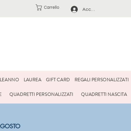
Carrello
Accedi
LEANNO
LAUREA
GIFT CARD
REGALI PERSONALIZZATI
E
QUADRETTI PERSONALIZZATI
QUADRETTI NASCITA
3 AGOSTO