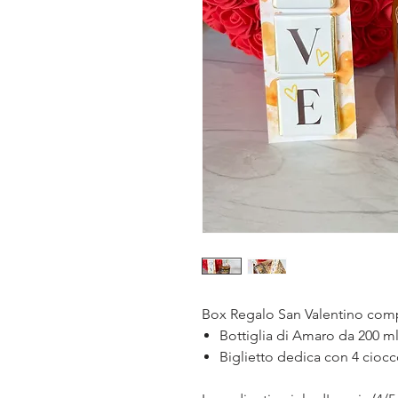
Box Regalo San Valentino comp
Bottiglia di Amaro da 200 ml
Biglietto dedica con 4 ciocc