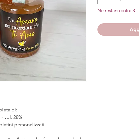
Ne restano solo: 3
Aggi
leta di:
 - vol. 28%
olatini personalizzati