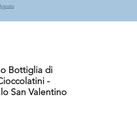
Agosto
 Bottiglia di
ioccolatini -
lo San Valentino
zo