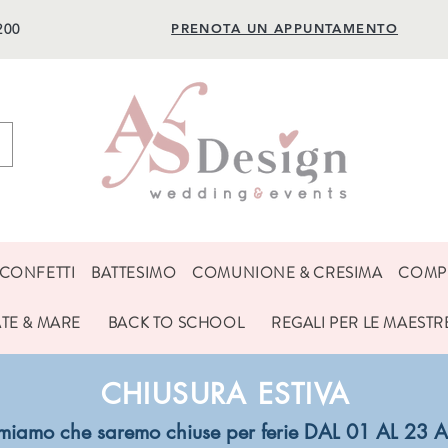
200
PRENOTA UN APPUNTAMENTO
CONFETTI
BATTESIMO
COMUNIONE & CRESIMA
COMP
ATE & MARE
BACK TO SCHOOL
REGALI PER LE MAESTR
CHIUSURA ESTIVA
ormiamo che saremo chiuse per ferie DAL 01 AL 2