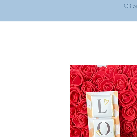
Gli o