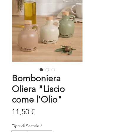
Bomboniera
Oliera "Liscio
come l'Olio"
Prezzo
11,50 €
Tipo di Scatola
*