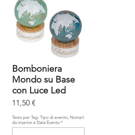
Bomboniera
Mondo su Base
con Luce Led
Prezzo
11,50 €
Testo per Tag: Tipo di evento, Nome/i
da inserire e Data Evento
*