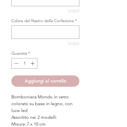
0/300
Colore del Nastro della Confezione
*
0/300
Quantità
*
Aggiungi al carrello
Bomboniera Mondo in vetro
colorato su base in legno, con
luce led
Assortito nei 2 modelli
Misura: 7 x 10 cm