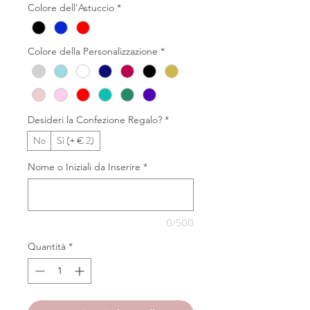
Colore dell'Astuccio
*
Colore della Personalizzazione
*
Desideri la Confezione Regalo?
*
No
Sì (+ € 2)
Nome o Iniziali da Inserire
*
0/500
Quantità
*